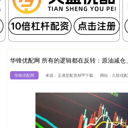
华锋优配网 所有的逻辑都在反转：原油减仓
华锋优配网
来源：玉满堂配资APP下载
网站：久联优配