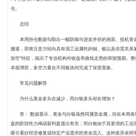
仓。
总结
本周持仓数据勾勒出一幅防御与进攻并存的画面。投机资金
撤退，而将注意力转向具有强工业属性的铜、银以及供需关系
加空”特征，揭示了专业机构对收益率曲线走势的审慎预期。
本面博弈，多空力量在不同板块间完成了深度置换。
常见问题解答
为什么黄金多头在减少，而白银多头却在增加？
答： 数据显示，黄金与白银虽然同属贵金属，但在本周表
盘的阶段性力竭或获利盘退出有关；而白银由于其更强的工业
吸引看好经济修复或特定产业需求的资金流入。这种差异表明