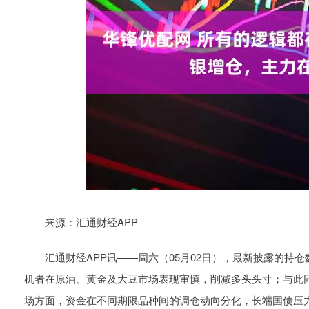
来源：汇通财经APP
汇通财经APP讯——周六（05月02日），最新披露的持仓
机者在原油、黄金及大豆市场表现审慎，削减多头头寸；与此
场方面，资金在不同期限品种间的调仓动向分化，长端国债压