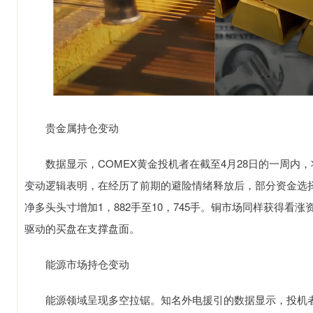
贵金属持仓变动
数据显示，COMEX黄金投机者在截至4月28日的一周内，将净
变动逻辑表明，在经历了前期的避险情绪释放后，部分资金选
净多头头寸增加1，882手至10，745手。铜市场同样获得看
驱动的买盘在支撑盘面。
能源市场持仓变动
能源领域呈现多空拉锯。知名外电援引的数据显示，投机者削减