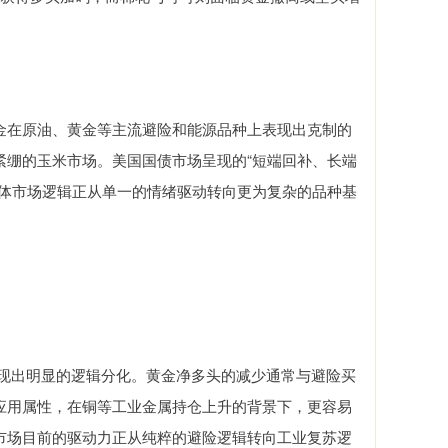
在原油、黄金等主流避险和能源品种上表现出克制的
紧绷的玉米市场。美国国债市场呈现的“短端回补、长端
整体市场逻辑正从单一的情绪驱动转向更为复杂的品种基
现出明显的逻辑分化。黄金净多头的减少通常与避险买
应用属性，在铜等工业金属持仓上升的背景下，更容易
市场目前的驱动力正从纯粹的避险逻辑转向工业复苏逻