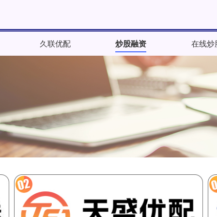
久联优配
炒股融资
在线炒