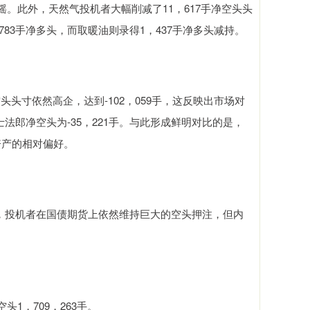
摇。此外，天然气投机者大幅削减了11，617手净空头头
83手净多头，而取暖油则录得1，437手净多头减持。
寸依然高企，达到-102，059手，这反映出市场对
士法郎净空头为-35，221手。与此形成鲜明对比的是，
资产的相对偏好。
投机者在国债期货上依然维持巨大的空头押注，但内
1，709，263手。