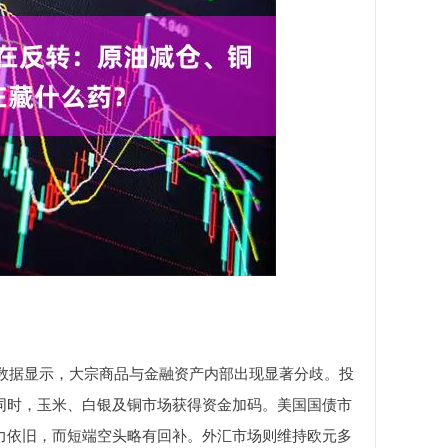
数据显示，大宗商品与金融资产内部出现显著分歧。投
同时，玉米、白银及铜市场获得资金加码。美国国债市
力依旧，而短端空头略有回补。外汇市场则维持欧元多