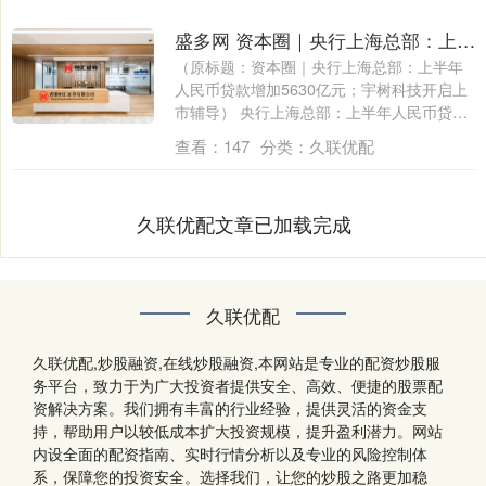
盛多网 资本圈｜央行上海总部：上半年人民币贷款增加5630亿元；宇树科技开启上市辅导
（原标题：资本圈｜央行上海总部：上半年
人民币贷款增加5630亿元；宇树科技开启上
市辅导） 央行上海总部：上半年人民币贷
款....
查看：
147
分类：
久联优配
久联优配文章已加载完成
久联优配
久联优配,炒股融资,在线炒股融资,本网站是专业的配资炒股服
务平台，致力于为广大投资者提供安全、高效、便捷的股票配
资解决方案。我们拥有丰富的行业经验，提供灵活的资金支
持，帮助用户以较低成本扩大投资规模，提升盈利潜力。网站
内设全面的配资指南、实时行情分析以及专业的风险控制体
系，保障您的投资安全。选择我们，让您的炒股之路更加稳