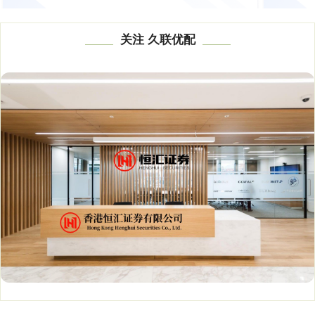
关注 久联优配