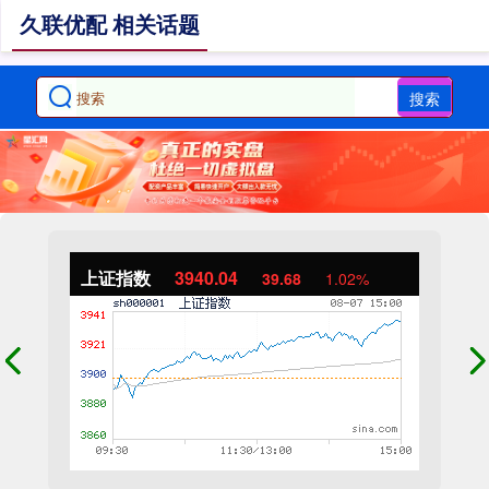
久联优配 相关话题
搜索
上证指数
3940.04
39.68
1.02%